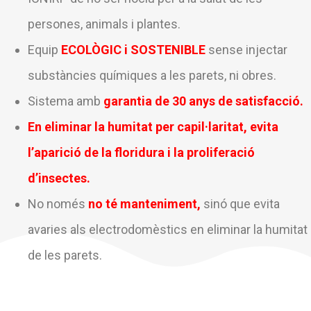
persones, animals i plantes.
Equip
ECOLÒGIC i SOSTENIBLE
sense injectar
substàncies químiques a les parets, ni obres.
Sistema amb
garantia de 30 anys
de satisfacció.
En eliminar la humitat per capil·laritat, evita
l’aparició de la floridura i la proliferació
d’insectes.
No només
no té manteniment,
sinó que evita
avaries als electrodomèstics en eliminar la humitat
de les parets.