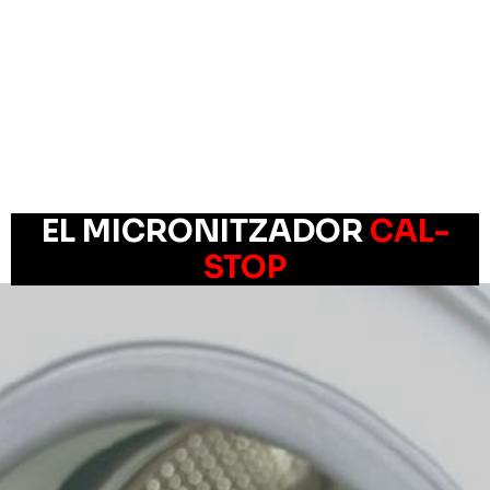
EL MICRONITZADOR
CAL-
STOP