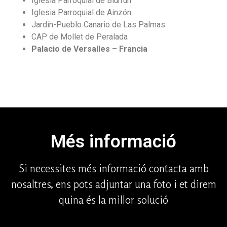
Iglesia Parroquial de Biurrún
Iglesia Parroquial de Ainzón
Jardín-Pueblo Canario de Las Palmas
CAP de Mollet de Peralada
Palacio de Versalles – Francia
Més informació
Si necessites més informació contacta amb
nosaltres, ens pots adjuntar una foto i et direm
quina és la millor solució