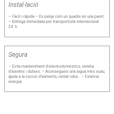
Instal·lació
– Fàcil i ràpida – Es penja com un quadre en una paret.
– Entrega immediata per transportista internacional
24 h.
Segura
– Evita manteniment d’electrodomèstics, neteha
d’aixetes i dutxes. – Aconsegueix una aigua més suau,
ajuda a la cocció d’aliments, rentat roba… – Estalvia
energia.