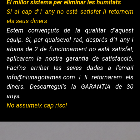
El millor sistema per eliminar les humitats
Si al cap d’1 any no està satisfet li retornem
els seus diners
Estem convençuts de la qualitat d’aquest
equip. Si, per qualsevol raó, després d’1 any i
abans de 2 de funcionament no està satisfet,
aplicarem la nostra garantia de satisfacció.
Faci’ns arribar les seves dades a l’email
info@niunagotames.com i li retornarem els
diners. Descarregui’s la GARANTIA de 30
anys.
No assumeix cap risc!