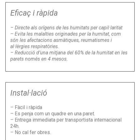
Eficaç i ràpida
– Directe als orígens de les humitats per capil·laritat
– Evita les malalties originades per la humitat, com
són les
afectacions asmàtiques, reumatismes i
al·lèrgies respiratòries.
– Reducció d’una mitjana del 60% de la humitat en les
parets només en 4 mesos.
Instal·lació
– Fàcil i ràpida
– Es penja com un quadre en una paret.
– Entrega immediata per transportista internacional
24h.
– No cal fer obres.