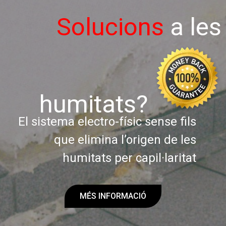
Solucions
a les
humitats?
El sistema electro-físic sense fils
que elimina l’origen de les
humitats per capil·laritat
MÉS INFORMACIÓ